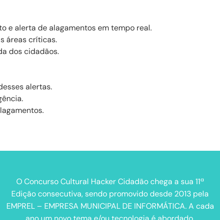
o e alerta de alagamentos em tempo real.
 áreas críticas.
da dos cidadãos.
desses alertas.
ência.
alagamentos.
O Concurso Cultural Hacker Cidadão chega a sua 11ª
Edição consecutiva, sendo promovido desde 2013 pela
EMPREL – EMPRESA MUNICIPAL DE INFORMÁTICA. A cada
ano um novo tema e/ou tecnologia é abordado.