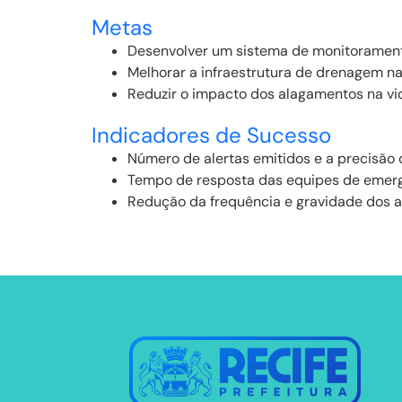
Metas
Desenvolver um sistema de monitorament
Melhorar a infraestrutura de drenagem nas
Reduzir o impacto dos alagamentos na vi
Indicadores de Sucesso
Número de alertas emitidos e a precisão 
Tempo de resposta das equipes de emerg
Redução da frequência e gravidade dos 