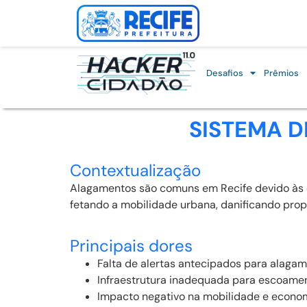
Desafios
Prêmios
SISTEMA D
Contextualização
Alagamentos são comuns em Recife devido às ch
fetando a mobilidade urbana, danificando pro
Principais dores
Falta de alertas antecipados para alagam
Infraestrutura inadequada para escoamen
Impacto negativo na mobilidade e econom