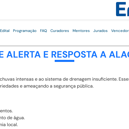
Edital
Programação
FAQ
Curadores
Mentores
Jurados
Vencedor
E ALERTA E RESPOSTA A A
uvas intensas e ao sistema de drenagem insuficiente. Esses 
priedades e ameaçando a segurança pública.
entos.
to de água.
ia local.