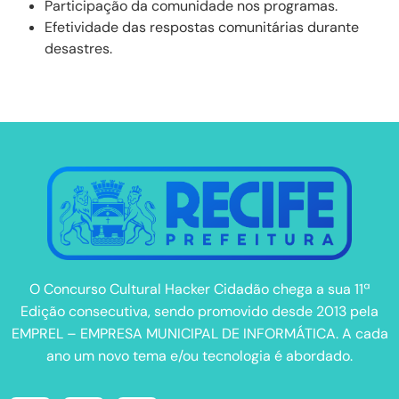
Participação da comunidade nos programas.
Efetividade das respostas comunitárias durante
desastres.
O Concurso Cultural Hacker Cidadão chega a sua 11ª
Edição consecutiva, sendo promovido desde 2013 pela
EMPREL – EMPRESA MUNICIPAL DE INFORMÁTICA. A cada
ano um novo tema e/ou tecnologia é abordado.