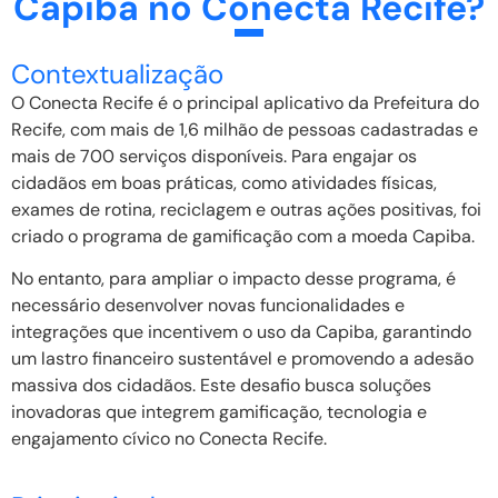
Capiba no Conecta Recife?
Contextualização
O Conecta Recife é o principal aplicativo da Prefeitura do
Recife, com mais de 1,6 milhão de pessoas cadastradas e
mais de 700 serviços disponíveis. Para engajar os
cidadãos em boas práticas, como atividades físicas,
exames de rotina, reciclagem e outras ações positivas, foi
criado o programa de gamificação com a moeda Capiba.
No entanto, para ampliar o impacto desse programa, é
necessário desenvolver novas funcionalidades e
integrações que incentivem o uso da Capiba, garantindo
um lastro financeiro sustentável e promovendo a adesão
massiva dos cidadãos. Este desafio busca soluções
inovadoras que integrem gamificação, tecnologia e
engajamento cívico no Conecta Recife.