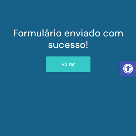
Formulário enviado com
sucesso!
Abrir 
Voltar