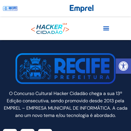
Autor:
João Nogueira
Abrir 
O Concurso Cultural Hacker Cidadão chega a sua 13ª
Edição consecutiva, sendo promovido desde 2013 pela
EMPREL – EMPRESA MUNICIPAL DE INFORMÁTICA. A cada
ano um novo tema e/ou tecnologia é abordado.